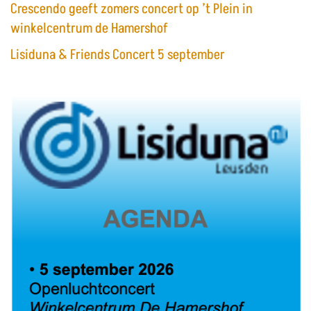
Crescendo geeft zomers concert op ’t Plein in
winkelcentrum de Hamershof
Lisiduna & Friends Concert 5 september