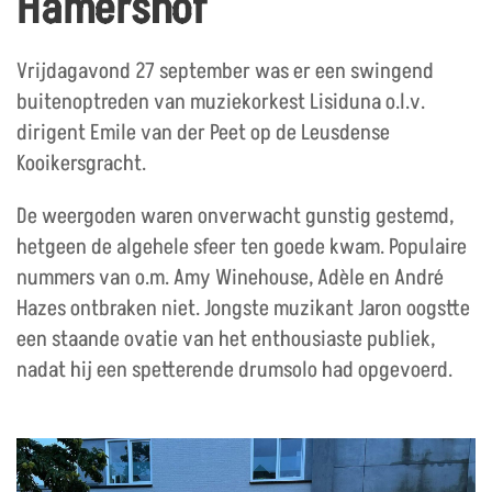
Hamershof
Vrijdagavond 27 september was er een swingend
buitenoptreden van muziekorkest Lisiduna o.l.v.
dirigent Emile van der Peet op de Leusdense
Kooikersgracht.
De weergoden waren onverwacht gunstig gestemd,
hetgeen de algehele sfeer ten goede kwam. Populaire
nummers van o.m. Amy Winehouse, Adèle en André
Hazes ontbraken niet. Jongste muzikant Jaron oogstte
een staande ovatie van het enthousiaste publiek,
nadat hij een spetterende drumsolo had opgevoerd.