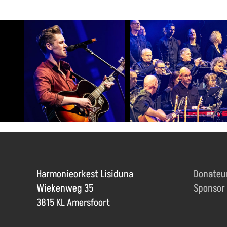
Harmonieorkest Lisiduna
Donateu
Wiekenweg 35
Sponsor
3815 KL Amersfoort