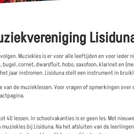
uziekvereniging Lisidun
volgen. Muziekles is er voor alle leeftijden en voor ieder
 bugel, cornet, dwarsfluit, hobo, saxofoon, klarinet en (m
t jaar instromen. Lisiduna stelt een instrument in bruikl
ie van de muzieklessen. Voor vragen of opmerkingen over 
tactpagina.
 tot 40 lessen. In schoolvakanties is er geen les. Met nie
an muziekles bij Lisiduna. Na het afsluiten van de leerlin