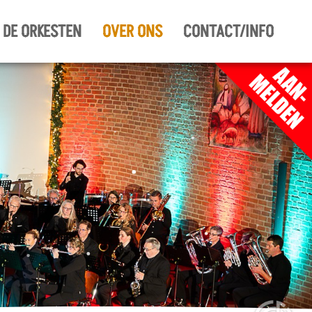
DE ORKESTEN
OVER ONS
CONTACT/INFO