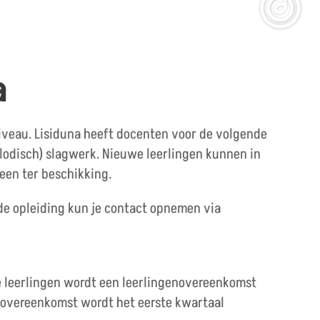
a
 niveau. Lisiduna heeft docenten voor de volgende
elodisch) slagwerk. Nieuwe leerlingen kunnen in
een ter beschikking.
de opleiding kun je contact opnemen via
uwe leerlingen wordt een leerlingenovereenkomst
genovereenkomst wordt het eerste kwartaal