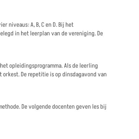
r niveaus: A, B, C en D. Bij het
legd in het leerplan van de vereniging. De
n het opleidingsprogramma. Als de leerling
t orkest. De repetitie is op dinsdagavond van
methode. De volgende docenten geven les bij