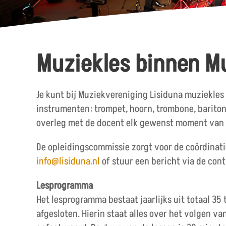
Muziekles binnen M
Je kunt bij Muziekvereniging Lisiduna muziekles 
instrumenten: trompet, hoorn, trombone, bariton,
overleg met de docent elk gewenst moment van he
De opleidingscommissie zorgt voor de coördinat
info@lisiduna.nl
of stuur een bericht via de con
Lesprogramma
Het lesprogramma bestaat jaarlijks uit totaal 35
afgesloten. Hierin staat alles over het volgen v