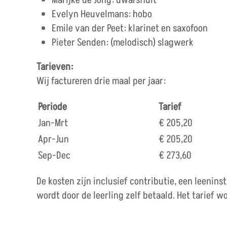
Marijke de Jong: dwarsfluit
Evelyn Heuvelmans: hobo
Emile van der Peet: klarinet en saxofoon
Pieter Senden: (melodisch) slagwerk
Tarieven:
Wij factureren drie maal per jaar:
Periode
Tarief
Jan-Mrt
€ 205,20
Apr-Jun
€ 205,20
Sep-Dec
€ 273,60
De kosten zijn inclusief contributie, een leenins
wordt door de leerling zelf betaald. Het tarief 