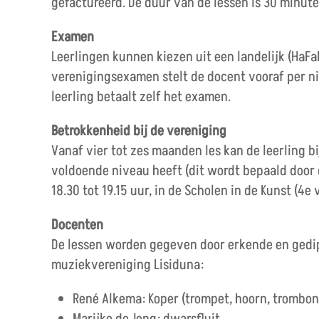
gefactureerd. De duur van de lessen is 30 minuten
Examen
Leerlingen kunnen kiezen uit een landelijk (HaFaB
verenigingsexamen stelt de docent vooraf per ni
leerling betaalt zelf het examen.
Betrokkenheid bij de vereniging
Vanaf vier tot zes maanden les kan de leerling bi
voldoende niveau heeft (dit wordt bepaald door d
18.30 tot 19.15 uur, in de Scholen in de Kunst (4e
Docenten
De lessen worden gegeven door erkende en gedip
muziekvereniging Lisiduna:
René Alkema: Koper (trompet, hoorn, trombone