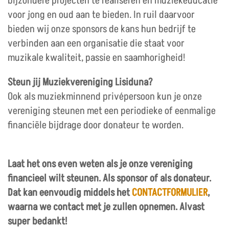
bijzondere projecten te realiseren en muziekeducatie
voor jong en oud aan te bieden. In ruil daarvoor
bieden wij onze sponsors de kans hun bedrijf te
verbinden aan een organisatie die staat voor
muzikale kwaliteit, passie en saamhorigheid!
Steun jij Muziekvereniging Lisiduna?
Ook als muziekminnend privépersoon kun je onze
vereniging steunen met een periodieke of eenmalige
financiële bijdrage door donateur te worden.
Laat het ons even weten als je onze vereniging
financieel wilt steunen. Als sponsor of als donateur.
Dat kan eenvoudig middels het
CONTACTFORMULIER
,
waarna we contact met je zullen opnemen. Alvast
super bedankt!